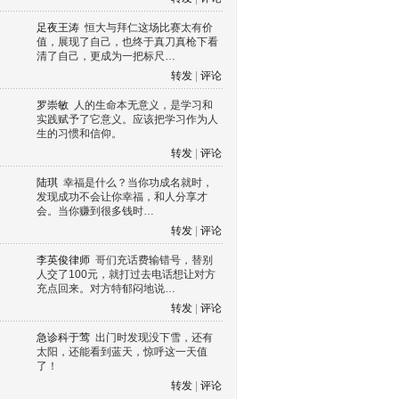
足夜王涛
恒大与拜仁这场比赛太有价
值，展现了自己，也终于真刀真枪下看
清了自己，更成为一把标尺…
转发
|
评论
罗崇敏
人的生命本无意义，是学习和
实践赋予了它意义。应该把学习作为人
生的习惯和信仰。
转发
|
评论
陆琪
幸福是什么？当你功成名就时，
发现成功不会让你幸福，和人分享才
会。当你赚到很多钱时…
转发
|
评论
李英俊律师
哥们充话费输错号，替别
人交了100元，就打过去电话想让对方
充点回来。对方特郁闷地说…
转发
|
评论
急诊科于莺
出门时发现没下雪，还有
太阳，还能看到蓝天，惊呼这一天值
了！
转发
|
评论