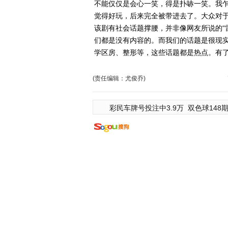
不能仅仅是会心一笑，得是扑哧一笑。我
觉得好玩，后来完全被带进去了。大众对于
该剧有社会话题撑腰，并非像网友所说的“
们都是没有内容的。而我们的话题是很现
学区房、整形等，这些话题都是热点。有了
(责任编辑：尤俊乔)
彩民车牌号投注中3.9万
双色球148期