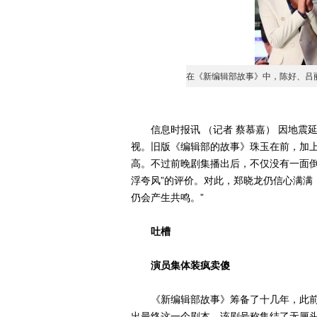
在《新编辑部故事》中，陈好、吕
信息时报讯 （记者 蔡慕嘉） 因地震
视。旧版《编辑部的故事》珠玉在前，加
高。不过前晚剧集播出后，不仅没有一面倒
浮夸风”的评价。对此，郑晓龙仍信心满满
仍会产生共鸣。”
吐槽
演员集体装疯卖傻
《新编辑部故事》筹备了十几年，此前
出最终这一个剧本。该剧号称集结了无厘