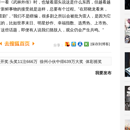
乍一看《武林外传》时，也皱着眉头说这是什么东西，但越看越
新鲜事物的接受就是这样，总要有个过程。”在郑晓龙看来，
雷剧”，“我们不是瞎编，很多剧之所以会被批为雷人，是因为它
实的，比如世界末日、明星炒作、幸福指数、选秀热、上市热、
这些话题，即便有人说我们胳肢人，观众仍会产生共鸣。”
[保存到博客]
分享：
开奖:头奖11注666万
徐州小伙中得639万大奖
体彩摇奖
我要发布