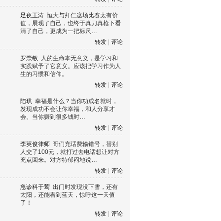
足夜王涛
恒大与拜仁这场比赛太有价
值，展现了自己，也终于真刀真枪下看
清了自己，更成为一把标尺…
转发
|
评论
罗崇敏
人的生命本无意义，是学习和
实践赋予了它意义。应该把学习作为人
生的习惯和信仰。
转发
|
评论
陆琪
幸福是什么？当你功成名就时，
发现成功不会让你幸福，和人分享才
会。当你赚到很多钱时…
转发
|
评论
李英俊律师
哥们充话费输错号，替别
人交了100元，就打过去电话想让对方
充点回来。对方特郁闷地说…
转发
|
评论
急诊科于莺
出门时发现没下雪，还有
太阳，还能看到蓝天，惊呼这一天值
了！
转发
|
评论