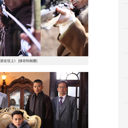
《箭在弦上》
[保存到相册]