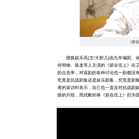
《箭
搜狐娱乐讯(文/大胆儿)由九年编剧、
何明翰、陈龙等人主演的《箭在弦上》在
的点击率，对该剧的各种讨论也一刻都没
究竟是抗战剧集还是娱乐剧集，究竟是剧集
者的采访时表示，自己也一直反对抗战剧
除的片段，而武断的将《箭在弦上》归为