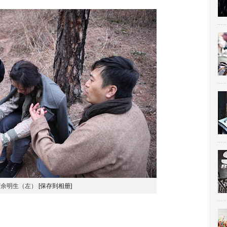
演余明生（左）
[保存到相册]