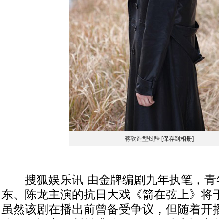
蒋欣造型炫酷
[保存到相册]
搜狐娱乐讯 由金牌编剧九年执笔，青
东、陈龙主演的抗日大戏《箭在弦上》将
虽然该剧在播出前曾备受争议，但随着开