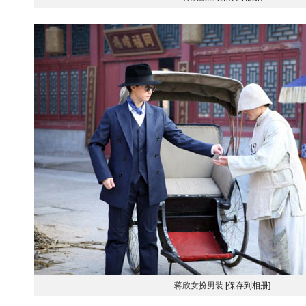
蒋欣女扮男装
[保存到相册]