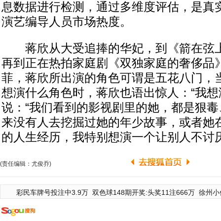
息数据进行检测，通过多维度评估，是真
演艺编导人员市场热度。
蒋欣从大受追捧的华妃，到《箭在弦上》
再到正在热拍家庭剧《双独家庭的奢侈品
菲，蒋欣所出演的角色可谓是五花八门，
想演什么角色时，蒋欣也语出惊人：“我想
说：“我们看到的影视剧里的她，都是狠毒
来没有人去挖掘过她的年少故事，或者她
的人生经历，我特别想演一个让别人不讨厌
(责任编辑：尤俊乔)
彩民车牌号投注中3.9万
双色球148期开奖:头奖11注666万
徐州小