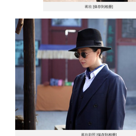
蒋欣
[保存到相册]
蒋欣剧照
[保存到相册]