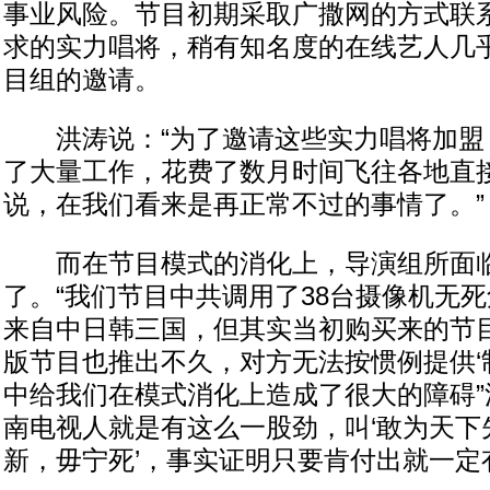
事业风险。节目初期采取广撒网的方式联
求的实力唱将，稍有知名度的在线艺人几
目组的邀请。
洪涛说：“为了邀请这些实力唱将加盟
了大量工作，花费了数月时间飞往各地直
说，在我们看来是再正常不过的事情了。”
而在节目模式的消化上，导演组所面临
了。“我们节目中共调用了38台摄像机无
来自中日韩三国，但其实当初购买来的节
版节目也推出不久，对方无法按惯例提供‘
中给我们在模式消化上造成了很大的障碍”
南电视人就是有这么一股劲，叫‘敢为天下先
新，毋宁死’，事实证明只要肯付出就一定