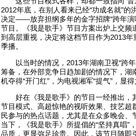
这些节目模式各样，却都一致指向“音乐
2012年底，在别人看来已经“功成名就”
决定——放弃担纲多年的金字招牌“跨年演
节目。《我是歌手》节目方案出炉上交频
到高层重视，决定将这档节目作为2013
季播。
以当时的情况，2013年湖南卫视“跨年”
筹备，在外部竞争日趋加剧的情况下，湖
机夺得“开门红”，为电视湘军“提气”，显
好在《我是歌手》的节目一经推出，其
节目模式、高超惊艳的视听效果、技艺超
民参与的热点话题，尤其是在众多晚会、节
当下，《我是歌手》所提倡的“坚持真唱”
品质，更显弥足珍贵。因此，该节目随即