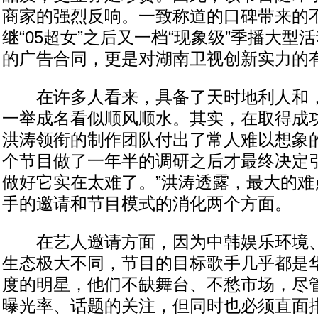
商家的强烈反响。一致称道的口碑带来的
继“05超女”之后又一档“现象级”季播大型
的广告合同，更是对湖南卫视创新实力的
在许多人看来，具备了天时地利人和，
一举成名看似顺风顺水。其实，在取得成
洪涛领衔的制作团队付出了常人难以想象的
个节目做了一年半的调研之后才最终决定
做好它实在太难了。”洪涛透露，最大的难
手的邀请和节目模式的消化两个方面。
在艺人邀请方面，因为中韩娱乐环境、
生态极大不同，节目的目标歌手几乎都是
度的明星，他们不缺舞台、不愁市场，尽
曝光率、话题的关注，但同时也必须直面