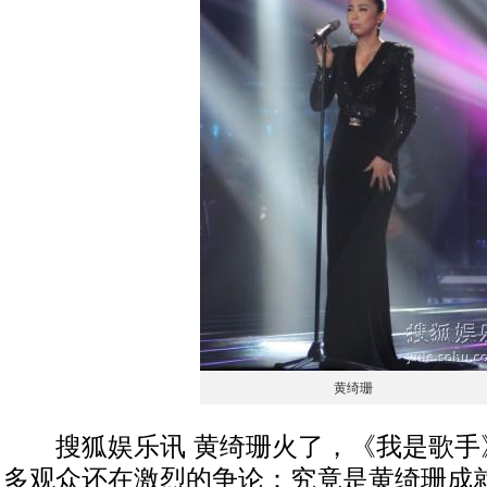
黄绮珊
搜狐娱乐讯 黄绮珊火了，《我是歌手
多观众还在激烈的争论：究竟是黄绮珊成