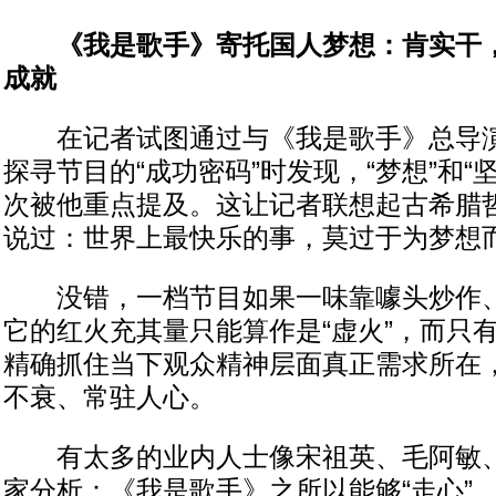
《我是歌手》寄托国人梦想：肯实干
成就
在记者试图通过与《我是歌手》总导演
探寻节目的“成功密码”时发现，“梦想”和“
次被他重点提及。这让记者联想起古希腊
说过：世界上最快乐的事，莫过于为梦想
没错，一档节目如果一味靠噱头炒作、
它的红火充其量只能算作是“虚火”，而只有
精确抓住当下观众精神层面真正需求所在
不衰、常驻人心。
有太多的业内人士像宋祖英、毛阿敏、
家分析：《我是歌手》之所以能够“走心”