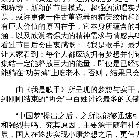
和称赞，新颖的节目模式、超强的演唱实
题，或许更像一件古董瓷器的精美纹饰和
有巨大价值的原因在于，它本身所蕴含的
涵，以及欣赏者强大的精神需求与情感共
看过节目后会由衷感慨：《我是歌手》最
让大家看到：每个人都应该拥有梦想并付
集结一定能释放巨大的能量，即便是已经
能躺在“功劳薄”上吃老本，否则，结果只
由《我是歌手》所呈现的梦想与实干，
到刚刚结束的“两会”中百姓讨论最多的关键
“中国梦”提出之后，之所以能够迅速引
和强烈共鸣。究其原因，主要源于随着社
展，国人在逐步实现小康梦想之后，更伟大