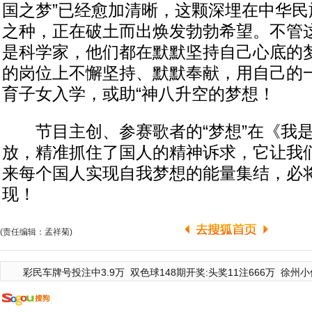
国之梦”已经愈加清晰，这颗深埋在中华民
之种，正在破土而出焕发勃勃希望。不管
是科学家，他们都在默默坚持自己心底的
的岗位上不懈坚持、默默奉献，用自己的
育子女入学，或助“神八升空的梦想！
节目主创、参赛歌者的“梦想”在《我是
放，精准抓住了国人的精神诉求，它让我
来每个国人实现自我梦想的能量集结，必将
现！
(责任编辑：孟祥菊)
彩民车牌号投注中3.9万
双色球148期开奖:头奖11注666万
徐州小