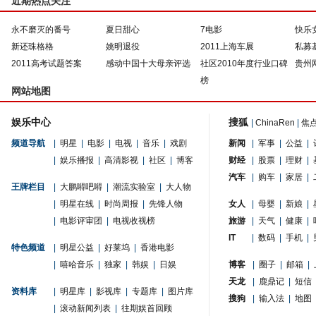
近期热点关注
永不磨灭的番号
夏日甜心
7电影
快乐
新还珠格格
姚明退役
2011上海车展
私募
2011高考试题答案
感动中国十大母亲评选
社区2010年度行业口碑
贵州
榜
网站地图
娱乐中心
搜狐
|
ChinaRen
|
焦
频道导航
|
明星
|
电影
|
电视
|
音乐
|
戏剧
新闻
|
军事
|
公益
|
|
娱乐播报
|
高清影视
|
社区
|
博客
财经
|
股票
|
理财
|
汽车
|
购车
|
家居
|
王牌栏目
|
大鹏嘚吧嘚
|
潮流实验室
|
大人物
|
明星在线
|
时尚周报
|
先锋人物
女人
|
母婴
|
新娘
|
|
电影评审团
|
电视收视榜
旅游
|
天气
|
健康
|
IT
|
数码
|
手机
|
特色频道
|
明星公益
|
好莱坞
|
香港电影
|
嘻哈音乐
|
独家
|
韩娱
|
日娱
博客
|
圈子
|
邮箱
|
天龙
|
鹿鼎记
|
短信
资料库
|
明星库
|
影视库
|
专题库
|
图片库
搜狗
|
输入法
|
地图
|
滚动新闻列表
|
往期娱首回顾