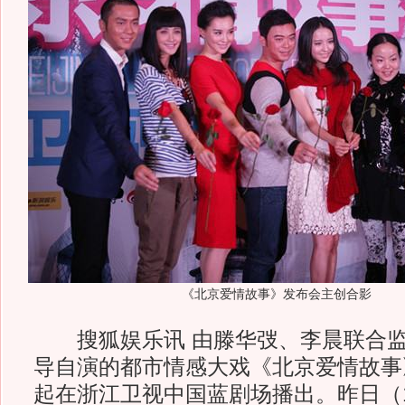
《北京爱情故事》发布会主创合影
搜狐娱乐讯 由滕华弢、李晨联合监
导自演的都市情感大戏《北京爱情故事
起在浙江卫视中国蓝剧场播出。昨日（1