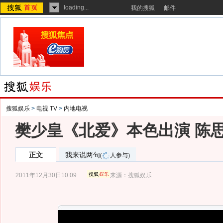
loading...
我的搜狐
邮件
搜狐娱乐
>
电视 TV
>
内地电视
樊少皇《北爱》本色出演 陈
正文
我来说两句
(
人参与)
2011年12月30日10:09
来源：
搜狐娱乐