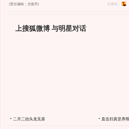
(责任编辑：尤俊乔)
分享到：
上搜狐微博 与明星对话
二月二抬头龙见喜
直击归真堂养