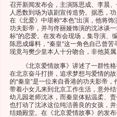
召开新闻发布会，主演陈思成、李晨、
人悉数到场为该剧宣传造势。据悉，功
在《北爱》中堪称“本色”出演，他将饰
功夫影帝，并与佟丽娅饰演的沈冰谈一
标”的恋爱。在发布会现场，集导演、
陈思成爆料，“秦皇”这一角色自己曾苦
现竟与樊少皇本人十分吻合，非他莫属
《北京爱情故事》讲述了一群性格
在北京奋斗打拼，追求梦想与爱情的故
的“秦皇”是一位来自香港的功夫影帝，
带着小女儿来到北京工作生活，意外结
幼儿园老师沈冰，而秦皇体贴温柔、责
也打动了沈冰这位纯洁善良的女孩，并
结婚殿堂。在《北京爱情故事》的发布