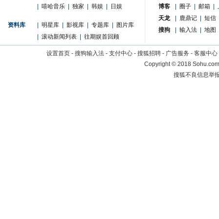
|
嘻哈音乐
|
独家
|
韩娱
|
日娱
博客
|
圈子
|
邮箱
|
天龙
|
鹿鼎记
|
短信
资料库
|
明星库
|
影视库
|
专题库
|
图片库
搜狗
|
输入法
|
地图
|
滚动新闻列表
|
往期娱首回顾
设置首页
-
搜狗输入法
-
支付中心
-
搜狐招聘
-
广告服务
-
客服中心
Copyright
©
2018 Sohu.com 
搜狐不良信息举