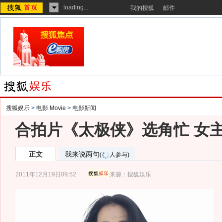
loading...
我的搜狐
邮件
搜狐娱乐
>
电影 Movie
>
电影新闻
合拍片《太极侠》选角忙 女
正文
我来说两句
(
人参与)
2011年12月19日09:52
来源：
搜狐娱乐