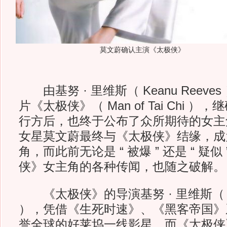
莫文蔚确认主演《太极侠》
由基努 · 里维斯（ Keanu Reev
片《太极侠》（ Man of Tai Chi 
行方后，也终于公布了众所期待的女主
女星莫文蔚最终与《太极侠》结缘，成
角，而此前无论是 “ 被爆 ” 还是 “ 疑
侠》女主角的各种传闻，也随之破解。
《太极侠》的导演基努 · 里维斯（ Kea
），凭借《生死时速》、《黑客帝国》
誉全球的好莱坞一线影星，而《太极侠