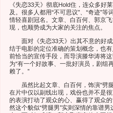
《失恋33天》彻底Hold住，连众多好
及。很多人都用“不可思议”、“奇迹”
情轻喜剧冠名。文章、白百何、郭京飞
现，也顺势成为大家的关注的焦点。
面对《失恋33天》出其不意的好成
结于电影的定位准确的策划概念，也有
前恰当的宣传手段，而导演滕华涛将这
为“有一个好故事、一批好演员，剧组
赖了。”
虽然比起文章、白百何，饰演“劈腿
在片中仅以副线出现，戏份也并不是很
的表演打动了观众的心、赢得了观众的
然这个貌似“劈腿男”实则深情的靠谱男