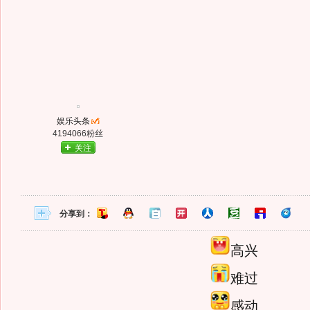
娱乐头条
4194066粉丝
关注
分享到：
高兴
难过
感动