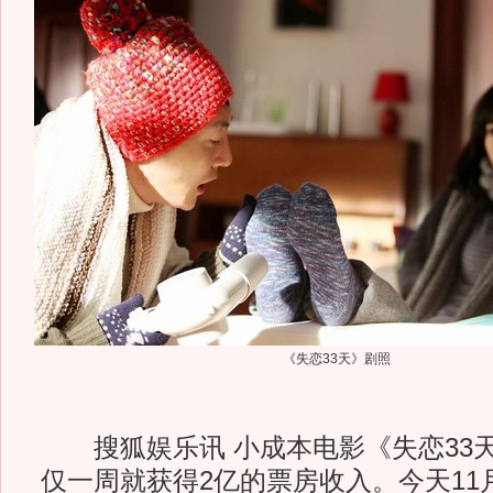
《失恋33天》剧照
搜狐娱乐讯 小成本电影《失恋33
仅一周就获得2亿的票房收入。今天11