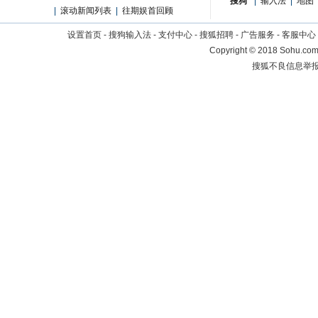
搜狗
|
输入法
|
地图
|
滚动新闻列表
|
往期娱首回顾
设置首页
-
搜狗输入法
-
支付中心
-
搜狐招聘
-
广告服务
-
客服中心
Copyright
©
2018 Sohu.com 
搜狐不良信息举