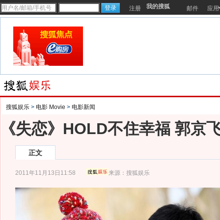
我的搜狐
注册
邮件
应用
搜狐娱乐
>
电影 Movie
>
电影新闻
《失恋》HOLD不住幸福 郭京
正文
2011年11月13日11:58
来源：
搜狐娱乐