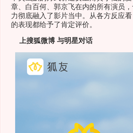
章、白百何、郭京飞在内的所有演员，
力彻底融入了影片当中。从各方反应看
的表现都给予了肯定评价。
上搜狐微博 与明星对话