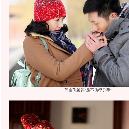
郭京飞被评“最不值得分手”