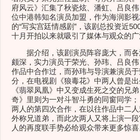
府风云》汇集了秋瓷炫、潘虹、吕良伟
位中港韩知名演员加盟，作为海润影视2
的“写实宫廷情感剧”，该剧总投资近50
十月开拍以来就吸引了媒体与观众的广
据介绍，该剧演员阵容庞大，而各
颇深，实力演员于荣光、孙玮、吕良伟
作品中合作过，而孙玮与导演兼演员于
分，在电视剧《狼毒花》中两人曾是出
《翡翠凤凰》中又变成生死之交的兄弟
奇》里则为一对斗智斗勇的同窗同学；
两人的第四次合作，在以往作品中二人
外称兄道弟，而此次两人又将上演一段
人的再度联手势必给观众带来更多惊喜