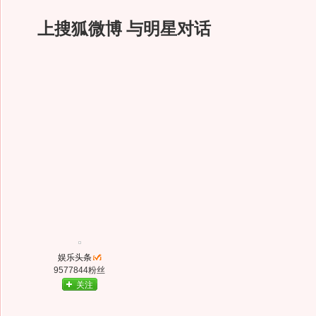
上搜狐微博 与明星对话
娱乐头条
9577844粉丝
关注