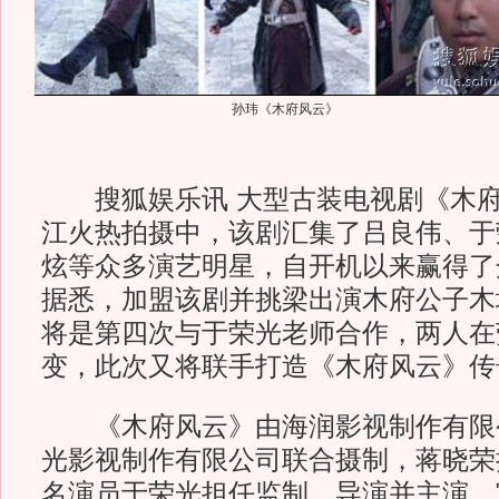
孙玮《木府风云》
搜狐娱乐讯 大型古装电视剧《木府
江火热拍摄中，该剧汇集了吕良伟、于
炫等众多演艺明星，自开机以来赢得了
据悉，加盟该剧并挑梁出演木府公子木
将是第四次与于荣光老师合作，两人在
变，此次又将联手打造《木府风云》传
《木府风云》由海润影视制作有限
光影视制作有限公司联合摄制，蒋晓荣
名演员于荣光担任监制、导演并主演。