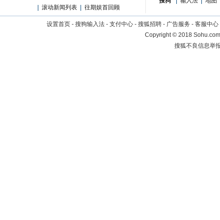
搜狗
|
输入法
|
地图
|
滚动新闻列表
|
往期娱首回顾
设置首页
-
搜狗输入法
-
支付中心
-
搜狐招聘
-
广告服务
-
客服中心
Copyright
©
2018 Sohu.com 
搜狐不良信息举