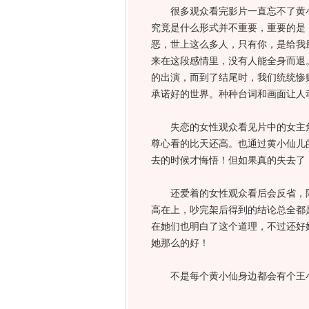
很多观众看完影片一直忘不了黄小
究竟是什么形式并不重要，重要的是
恶，世上这么多人，只有你，是给我
来在这段感情里，没有人能全身而退
的出演，而到了结尾时，我们统统惨
承诺好的世界。种种台词和画面让人
失恋的女性观众看见片中的女主角
尊心看的比天还高。也通过黄小仙儿
去的时候才悔悟！但如果真的失去了
还爱着的女性观众看后会反省，陆
高在上，吵完架后得到的结论总全都
在她们也明白了这个道理，不过还好
她那么的好！
不是每个黄小仙身边都会有个王小