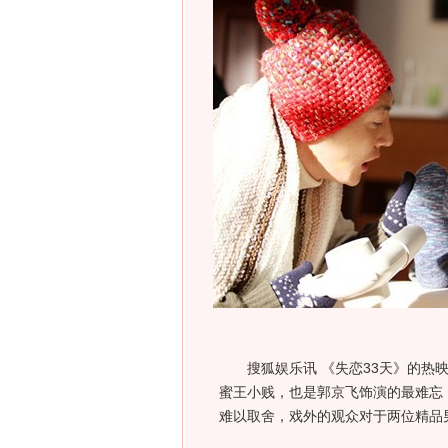
搜狐娱乐讯 《失恋33天》的热映
蜜王小贱，也是郭京飞饰演的最难忘
难以取舍，戏外的观众对于两位精品