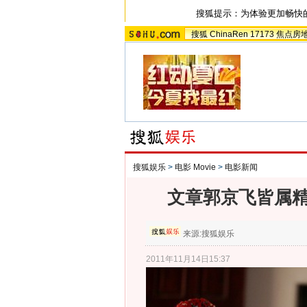
搜狐提示：为体验更加畅快
搜狐
ChinaRen
17173
焦点房
搜狐娱乐
>
电影 Movie
>
电影新闻
文章郭京飞皆属精
来源:
搜狐娱乐
2011年11月14日15:37