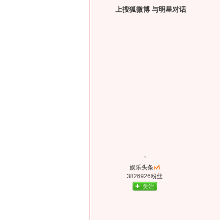
上搜狐微博 与明星对话
娱乐头条
3826926粉丝
关注