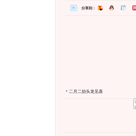
分享到：
二月二抬头龙见喜