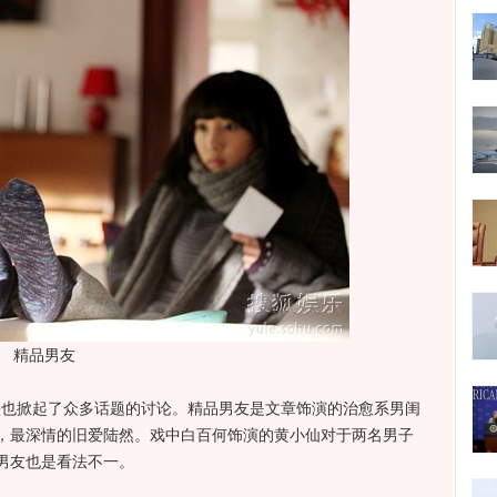
精品男友
也掀起了众多话题的讨论。精品男友是文章饰演的治愈系男闺
，最深情的旧爱陆然。戏中白百何饰演的黄小仙对于两名男子
男友也是看法不一。