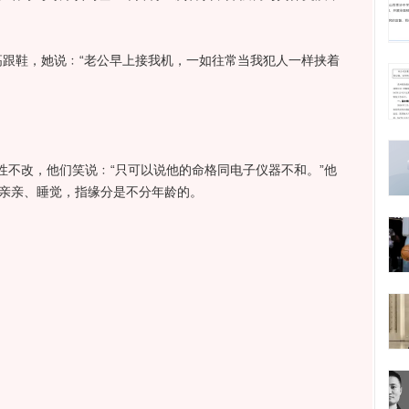
鞋，她说﹕“老公早上接我机，一如往常当我犯人一样挟着
改，他们笑说﹕“只可以说他的命格同电子仪器不和。”他
过亲亲、睡觉，指缘分是不分年龄的。