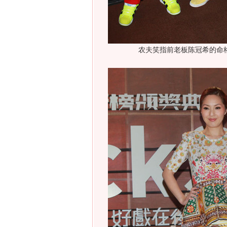
农夫笑指前老板陈冠希的命