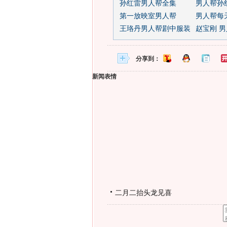
孙红雷男人帮全集
男人帮孙
第一放映室男人帮
男人帮每
王珞丹男人帮剧中服装
赵宝刚 
分享到：
新闻表情
二月二抬头龙见喜