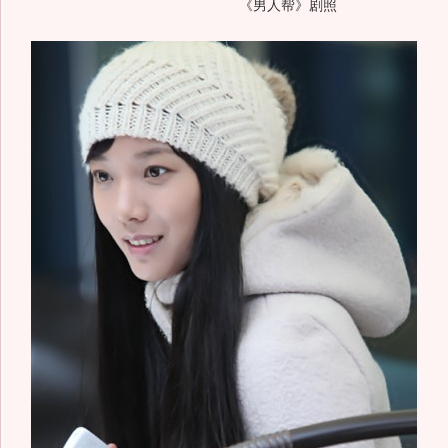
《男人帮》剧照