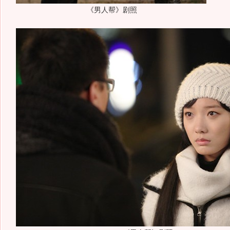
《男人帮》剧照