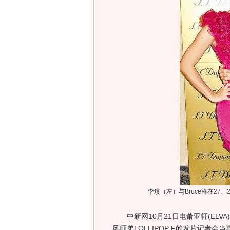
李玟（左）与Bruce将在27
中新网10月21日电萧亚轩(ELV
风师弟LOLLIPOP F的发片记者