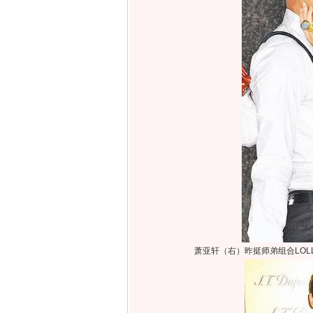
萧亚轩（右）昨挺师弟组合LOLL