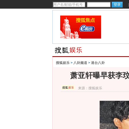
搜狐娱乐
>
八卦频道
>
港台八卦
萧亚轩曝早获李玟
来源：
搜狐娱乐