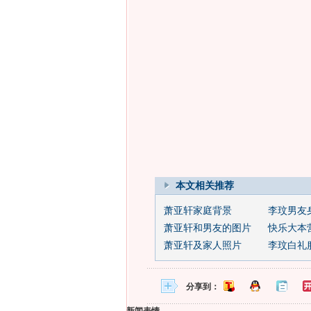
本文相关推荐
萧亚轩家庭背景
李玟男友
萧亚轩和男友的图片
快乐大本
萧亚轩及家人照片
李玟白礼
分享到：