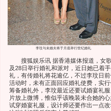
李玟与未婚夫将于月底举行世纪婚礼
搜狐娱乐讯 据香港媒体报道，女歌
及28日举行婚礼和派对，近日她已着
礼，有传婚礼将花逾亿，不过李玟日前
活动时，未有正面回应婚礼使费，实行
筹备婚礼外，李玟最近还要试婚宴礼服
片放上微博，惟似乎该晚装未合她的心
试穿婚宴礼服，设计师还要作出一点改