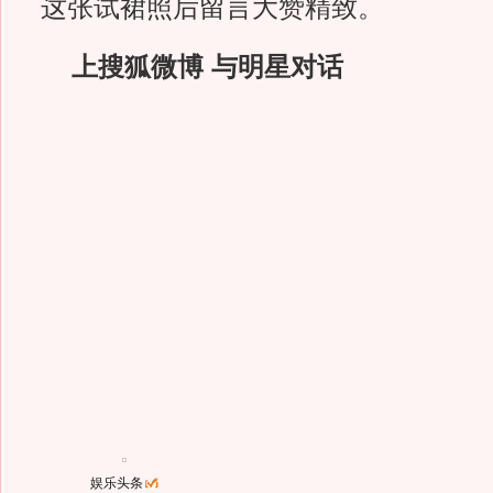
这张试裙照后留言大赞精致。
上搜狐微博 与明星对话
娱乐头条