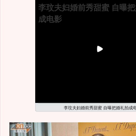
李玟夫妇婚前秀甜蜜 自曝
成电影
李玟夫妇婚前秀甜蜜 自曝把婚礼拍成