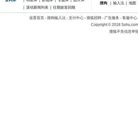
资料库
|
明星库
|
影视库
|
专题库
|
图片库
搜狗
|
输入法
|
地图
|
滚动新闻列表
|
往期娱首回顾
设置首页
-
搜狗输入法
-
支付中心
-
搜狐招聘
-
广告服务
-
客服中心
Copyright
©
2018 Sohu.com 
搜狐不良信息举