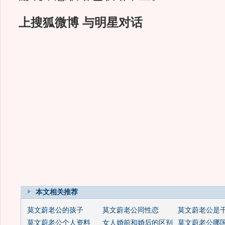
上搜狐微博 与明星对话
本文相关推荐
莫文蔚老公的孩子
莫文蔚老公同性恋
莫文蔚老公是
莫文蔚老公个人资料
女人婚前和婚后的区别
莫文蔚老公哪