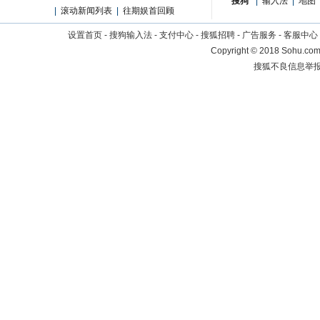
搜狗
|
输入法
|
地图
|
滚动新闻列表
|
往期娱首回顾
设置首页
-
搜狗输入法
-
支付中心
-
搜狐招聘
-
广告服务
-
客服中心
Copyright
©
2018 Sohu.com 
搜狐不良信息举