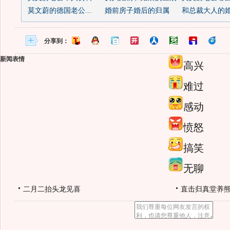
莫文蔚的德国老公...
婚前房子婚后的归属
和总裁大人的
分享到：
新闻表情
高兴
难过
感动
愤怒
搞笑
无聊
二月二抬头龙见喜
直击归真堂养