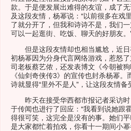
款。于是便发展出难得的友谊，成了无
及这段友情，杨幂说：“以前很多在戏
了就分开了，但我和诗诗不是，我们一
可以一起逛街、吃饭、聊天的好朋友。
但是这段友情却也相当尴尬，近日
初杨幂因为分身代言网络游戏，惹怒了
司老板蔡艺侬，还发表博文《今朝被狗
《仙剑奇侠传3》的宣传也封杀杨幂。
诗就显得“里外不是人”，让这段友情备
昨天在接受华西都市报记者采访时
于传闻也进行了回应：“我看到说她跟
得很可笑，这完全是没有的事。她们平
是大家都忙着拍戏，你看十一期间小幂