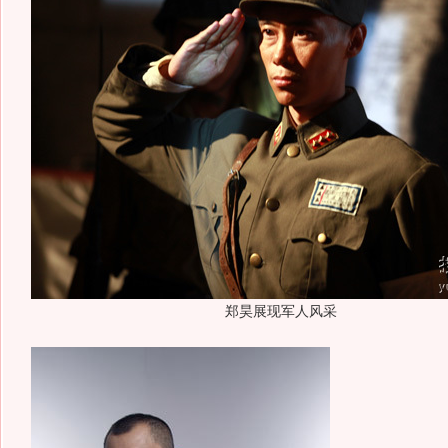
郑昊展现军人风采