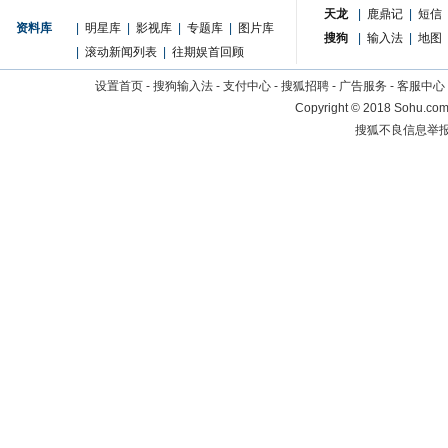
天龙
|
鹿鼎记
|
短信
资料库
|
明星库
|
影视库
|
专题库
|
图片库
搜狗
|
输入法
|
地图
|
滚动新闻列表
|
往期娱首回顾
设置首页
-
搜狗输入法
-
支付中心
-
搜狐招聘
-
广告服务
-
客服中心
Copyright
©
2018 Sohu.com 
搜狐不良信息举