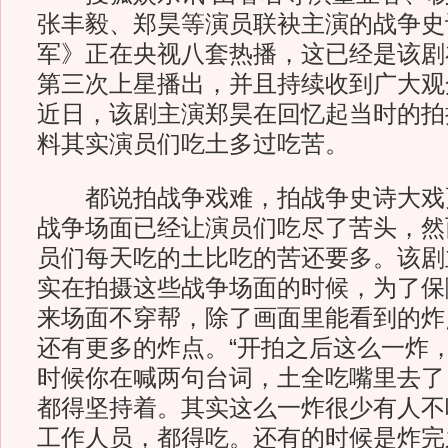
张丰毅、郑昊等演员联袂主演的战争史
军》正在央视八套热播，这已经是该剧
第三次上星播出，并且持续收到广大观
近日，该剧主演郑昊在回忆起当时的拍
料其实演员们吃土多过吃苦。
都说拍战争戏难，拍战争史诗大戏
战争场面已经让演员们吃尽了苦头，然
员们每天吃的土比吃的苦还要多。该剧
实在拍摄这些战争场面的时候，为了保
来场面不穿帮，除了画面里能看到的炸
还有更多的炸点。“开拍之后这么一炸
时候你在喊两句台词，土全吃嘴里去了
都得坚持着。其实这么一炸很少有人不
工作人员，都得吃。还有的时候是炸完