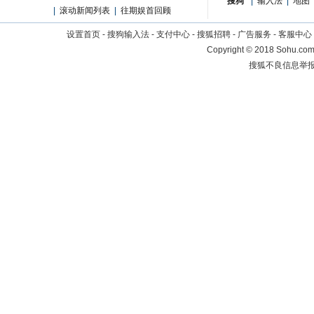
搜狗
|
输入法
|
地图
|
滚动新闻列表
|
往期娱首回顾
设置首页
-
搜狗输入法
-
支付中心
-
搜狐招聘
-
广告服务
-
客服中心
Copyright
©
2018 Sohu.com 
搜狐不良信息举