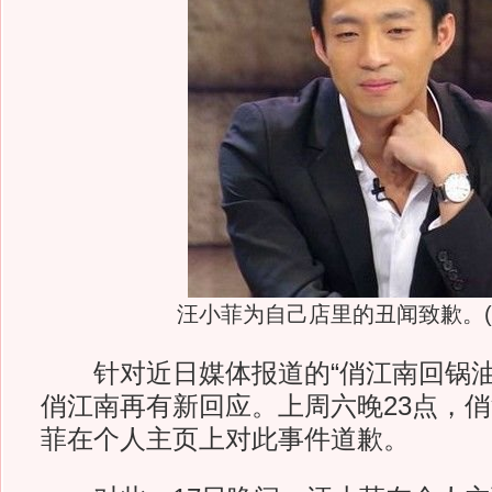
汪小菲为自己店里的丑闻致歉。(
针对近日媒体报道的“俏江南回锅油
俏江南再有新回应。上周六晚23点，
菲在个人主页上对此事件道歉。