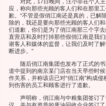
对此，17日晚间，汪小菲在个人主
应，称向那些光顾的客人们和在那里工
歉。“不管是假俏江南还是真的，已解
除的，我还是要向那些光顾的客人们和
们道歉，你们是为了俏江南那三个字去
直营店和及时打掉那些假俏江南是我们
谢客人和媒体的监督，让我们及时了解
断进步。”
随后俏江南集团也发布了正式的书
道中提到的南京某门店在当天早些时候
作关系，并称该店已对“俏江南”构成侵
到伤害的员工和顾客进行了道歉。
声明称，俏江南与中粮集团签订了
议，并与有资质的废油回收企业签订了