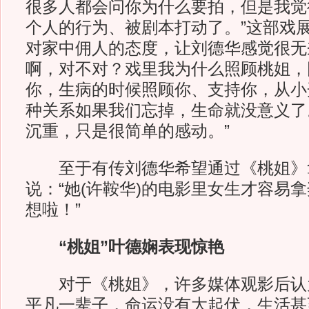
很多人都会问你为什么要拍，但是我觉
个人的行为、被剧本打动了。”这部戏
对家中佣人的态度，让刘德华感觉很无
啊，对不对？戏里我为什么照顾桃姐，
你，生病的时候照顾你、支持你，从小
种关系如果我们忘掉，生命就没意义了
沉重，只是很简单的感动。”
至于有传刘德华希望通过《桃姐》
说：“她(许鞍华)的电影里女生才容易
想啦！”
“桃姐”叶德娴表现惊艳
对于《桃姐》，许多媒体观影后认
平凡一辈子，命运没有大起伏，生活甚