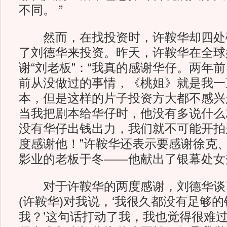
不同。 ”
然而，在找投资时，许鞍华却四处
了刘德华来投资。昨天，许鞍华在全球
谢“刘老板”：“我真的感谢华仔。两年
前从没做过的事情，《桃姐》就是我一
本，但是这样的片子投资方大都不感兴
当我把剧本给华仔时，他没有多说什么
没有华仔出钱出力，我们就不可能开拍
度感谢他！”许鞍华还表示要感谢徐克
影业的老板于冬——他献出了银幕处女
对于许鞍华的两度感谢，刘德华谈了
(许鞍华)对我说，‘我很久都没有足够
我？’这句话打动了我，我也觉得很难