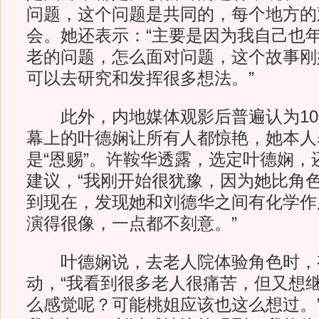
问题，这个问题是共同的，每个地方的
会。她还表示：“主要是因为我自己也
老的问题，怎么面对问题，这个故事刚
可以去研究和发挥很多想法。”
此外，内地媒体观影后普遍认为10
幕上的叶德娴让所有人都惊艳，她本人
是“恩赐”。许鞍华透露，选定叶德娴，
建议，“我刚开始很犹豫，因为她比角
到现在，发现她和刘德华之间有化学作
演得很像，一点都不刻意。”
叶德娴说，去老人院体验角色时，
动，“我看到很多老人很痛苦，但又想
么感觉呢？可能桃姐应该也这么想过。”