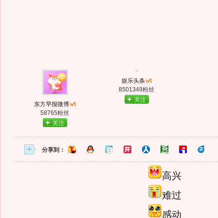
娱乐头条
8501349粉丝
关注
东方早报微博
58765粉丝
关注
分享到：
高兴
难过
感动