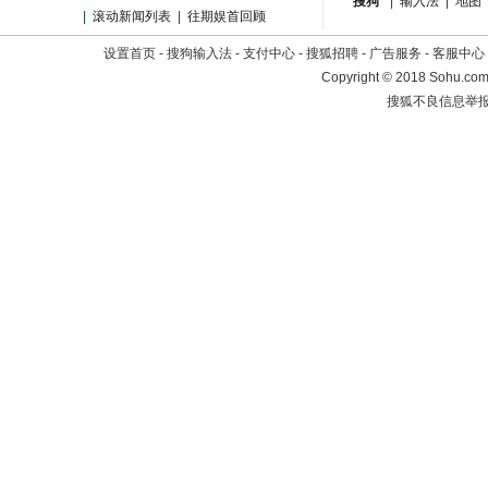
搜狗
|
输入法
|
地图
|
滚动新闻列表
|
往期娱首回顾
设置首页
-
搜狗输入法
-
支付中心
-
搜狐招聘
-
广告服务
-
客服中心
Copyright
©
2018 Sohu.com 
搜狐不良信息举