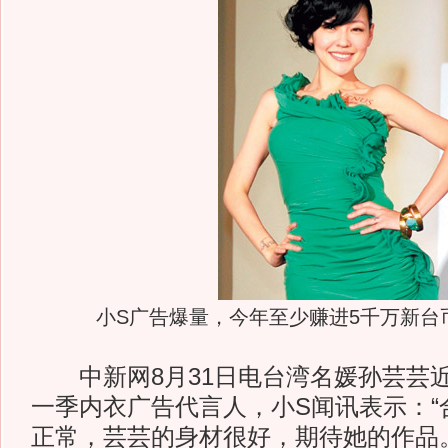
小S广告爆量，今年至少赚进5千万新台币
中新网8月31日电台湾名媛孙芸芸近
一季内衣广告代言人，小S闻讯表示：“
正常，芸芸的身材很好，期待她的作品。