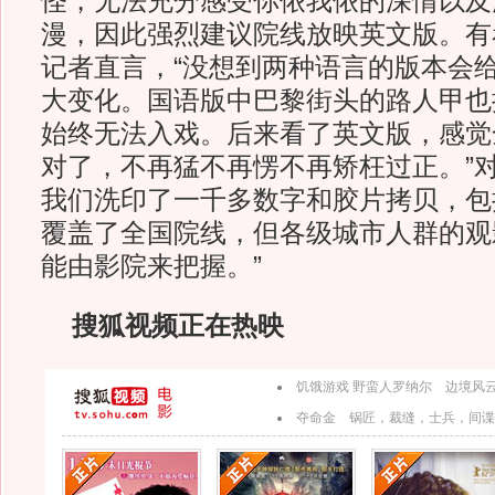
怪，无法充分感受你侬我侬的深情以及
漫，因此强烈建议院线放映英文版。有
记者直言，“没想到两种语言的版本会
大变化。国语版中巴黎街头的路人甲也
始终无法入戏。后来看了英文版，感觉
对了，不再猛不再愣不再矫枉过正。”对
我们洗印了一千多数字和胶片拷贝，包
覆盖了全国院线，但各级城市人群的观
能由影院来把握。”
搜狐视频正在热映