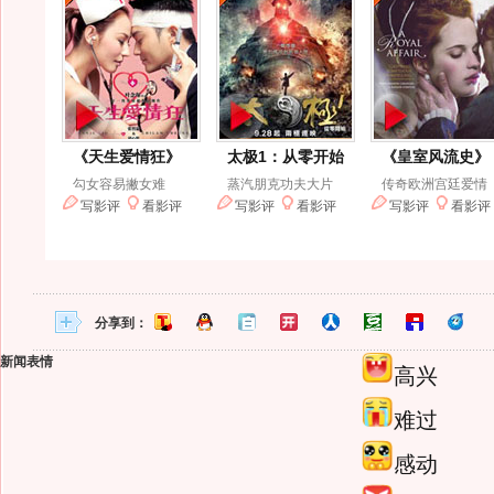
分享到：
新闻表情
高兴
难过
感动