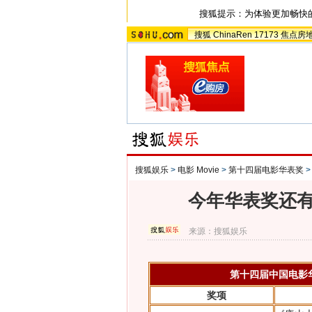
搜狐提示：为体验更加畅快
搜狐
ChinaRen
17173
焦点房
搜狐娱乐
>
电影 Movie
>
第十四届电影华表奖
今年华表奖还有
来源：
搜狐娱乐
第十四届中国电影
奖项