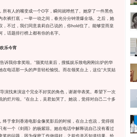
所有人的嘴变成一个O字，瞬间就哗然了。她穿了一件黑色
内衣裤打底，一举一动之间，春光分分钟泄爆全场。之后，她
，不过，我们同意袁莉自己说的，你hold住了。能够堂而皇
何，话题排行榜上都有你的名字。
如欢乐今宵
诉我你拿奖啦。”颁奖结束后，搜狐娱乐致电刚刚出炉的华
她在电话那一头的声音轻松愉悦。而在领奖台上，这位“大笑姑
导演找来演这个完全不好笑的角色，谢谢华表奖。希望下一次
说的烂片啦。”在台上，吴君如哭了。她说，觉得对自己二十多
终于拿到香港电影金像奖影后的时候，在台上也说，觉得很
只有一个《剑雨》的杨紫琼。她在电话中解释说自己没有看过
拿奖的问题，因为保密工作做得好，之前也并不知道结果。给