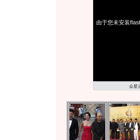
由于您未安装fl
众星