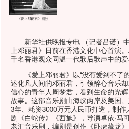
《爱上
邓丽君
》剧照
新华社供晚报专电 （记者吕诺）中
上邓丽君》日前在香港文化中心首演。
千名香港观众同温一代歌后歌声中的爱
《爱上邓丽君》以“没有爱到不了的
述化凡人间的邓丽君，引领醉心音乐却
信心的青年人周梦君，看到生命的光辉
故事。这部音乐剧由海峡两岸及美国、
3年、耗资3000万元人民币打造，制
剧《白蛇传》《西施》，导演卓依·马
老汇音乐剧，编剧是创作《卧虎藏龙》