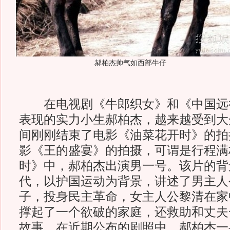
郝柏杰帅气如西部牛仔
在电视剧《牛郎织女》和《中国远
表现的实力小生郝柏杰，越来越受到大
间刚刚结束了电影《油菜花开时》的拍
影《王的盛宴》的拍摄，可谓是行程满
时》中，郝柏杰出演男一号。该片的背
代，以护国运动为背景，讲述了男主人
子，投身民主革命，女主人公黎清在家
撑起了一个欲破的家庭，还救助和丈夫
故事。在近期公布的剧照中，郝柏杰一