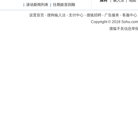
搜狗
|
输入法
|
地图
|
滚动新闻列表
|
往期娱首回顾
设置首页
-
搜狗输入法
-
支付中心
-
搜狐招聘
-
广告服务
-
客服中心
Copyright
©
2018 Sohu.com 
搜狐不良信息举