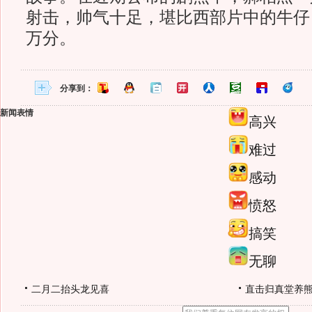
射击，帅气十足，堪比西部片中的牛仔
万分。
分享到：
新闻表情
高兴
难过
感动
愤怒
搞笑
无聊
二月二抬头龙见喜
直击归真堂养