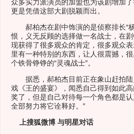
众多实力派演员的加盟也为该剧增加了
更是凭借这部大剧脱颖而出。
郝柏杰在剧中饰演的是侦察排长“杨
恨，义无反顾的选择做一名战士，在剧
现获得了很多观众的肯定，很多观众表
里有一种特别的东西，让人很震撼，很
个铁骨铮铮的“灵魂战士”。
据悉，郝柏杰目前正在象山赶拍陆
戏《王的盛宴》，闻悉自己得到如此高
奖了，但是自己对待每一个角色都是认
全部努力将它诠释好。”
上搜狐微博 与明星对话