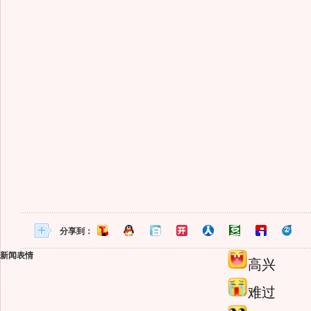
分享到：
新闻表情
高兴
难过