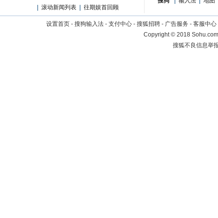
搜狗
|
输入法
|
地图
|
滚动新闻列表
|
往期娱首回顾
设置首页
-
搜狗输入法
-
支付中心
-
搜狐招聘
-
广告服务
-
客服中心
Copyright
©
2018 Sohu.com 
搜狐不良信息举