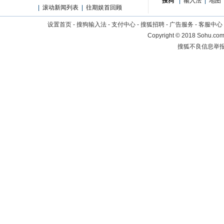
搜狗
|
输入法
|
地图
|
滚动新闻列表
|
往期娱首回顾
设置首页
-
搜狗输入法
-
支付中心
-
搜狐招聘
-
广告服务
-
客服中心
Copyright
©
2018 Sohu.com 
搜狐不良信息举