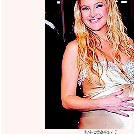
凯特-哈德森平安产子