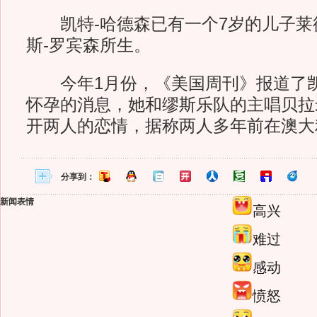
凯特-哈德森已有一个7岁的儿子莱
斯-罗宾森所生。
今年1月份，《美国周刊》报道了凯
怀孕的消息，她和缪斯乐队的主唱贝拉
开两人的恋情，据称两人多年前在澳大
分享到：
新闻表情
高兴
难过
感动
愤怒