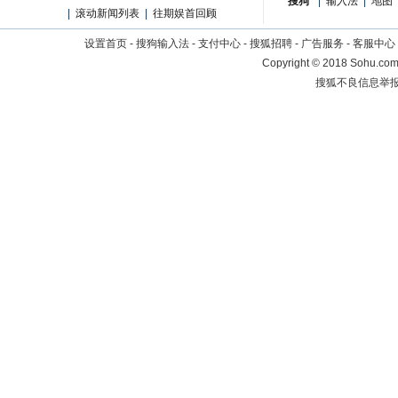
搜狗
|
输入法
|
地图
|
滚动新闻列表
|
往期娱首回顾
设置首页
-
搜狗输入法
-
支付中心
-
搜狐招聘
-
广告服务
-
客服中心
Copyright
©
2018 Sohu.com 
搜狐不良信息举