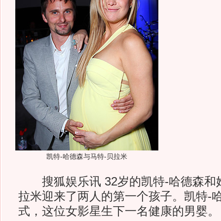
凯特-哈德森与马特-贝拉米
搜狐娱乐讯 32岁的凯特-哈德森和
拉米迎来了两人的第一个孩子。凯特-
式，这位女影星生下一名健康的男婴。