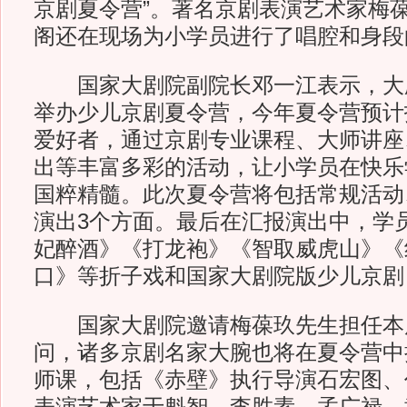
京剧夏令营”。著名京剧表演艺术家梅
阁还在现场为小学员进行了唱腔和身段
国家大剧院副院长邓一江表示，大
举办少儿京剧夏令营，今年夏令营预计
爱好者，通过京剧专业课程、大师讲座
出等丰富多彩的活动，让小学员在快乐
国粹精髓。此次夏令营将包括常规活动
演出3个方面。最后在汇报演出中，学
妃醉酒》《打龙袍》《智取威虎山》《
口》等折子戏和国家大剧院版少儿京剧
国家大剧院邀请梅葆玖先生担任本
问，诸多京剧名家大腕也将在夏令营中
师课，包括《赤壁》执行导演石宏图、