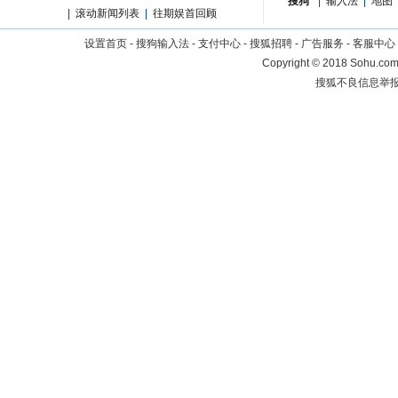
搜狗
|
输入法
|
地图
|
滚动新闻列表
|
往期娱首回顾
设置首页
-
搜狗输入法
-
支付中心
-
搜狐招聘
-
广告服务
-
客服中心
Copyright
©
2018 Sohu.com 
搜狐不良信息举