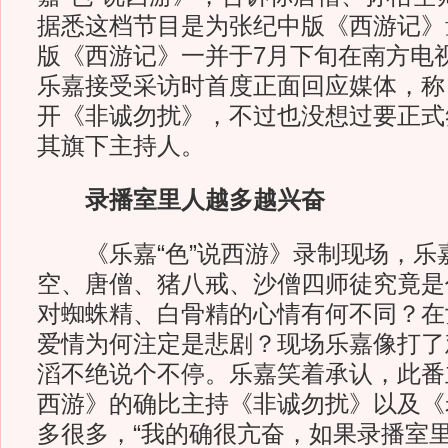
据悉这档节目是为张纪中版《西游记》
版《西游记》一并于7月下旬在南方电
乐嘉接受采访时首度正面回应媒体，称
开《非诚勿扰》，不过也没想过要正式
其旗下主持人。
录播室里人越多越兴奋
《乐嘉“色”说西游》录制现场，乐
空、唐僧、猪八戒、沙僧四师徒究竟是
对蜘蛛精、白骨精的心情有何不同？在
爱情为何注定是悲剧？现场乐嘉像打了
滔不绝说个不停。乐嘉笑着承认，此番主
西游》的确比主持《非诚勿扰》以及《
多很多，“我的确很亢奋，如果录播室