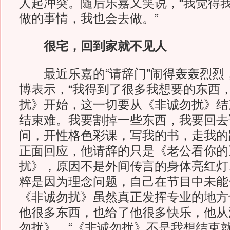
人起冲突。随后乐嘉又笑说，“我觉得
做的事情，我也会去做。”
很宅，回到家就不见人
最近乐嘉的“请辞门”闹得轰轰烈烈
博表示，“我得到了很多我想要的东西
扰》开始，这一切要从《非诚勿扰》结
结束难。我要割掉一些东西，我要回去
问，开性格色彩课，写我的书，走我的
正面回应，他请辞的只是《老公看你的
扰》，原因不是外间传言的身体亮红灯
粹是因为理念问题，自己在节目中未能
《非诚勿扰》虽然真正发挥专业的地方
他很多东西，也给了他很多快乐，他从
勿扰》，“《非诚勿扰》不是我想结束