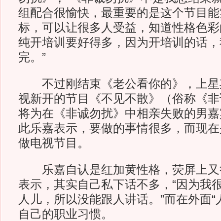
组配合很愉快，最重要的是这个节目能
标，可以让很多人受益，知道性格色彩
纯开培训要好得多，因为开培训的话，
完。”
不过刚结束《老公看你的》，上星
视新开的节目《不见不散》（俗称《非
将为在《非诚勿扰》中相亲失败的男嘉
此乐嘉表示，要做的事情很多，而现在
做电视节目。
乐嘉自认是红加黄性格，荧屏上又
表示，其实自己私下话不多，“因为我
人儿，所以没能跟人讲话。”而在外面“
自己的职业习惯。