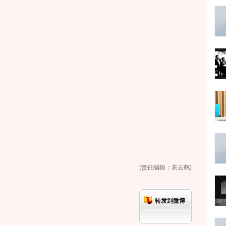
(责任编辑：衣云鹤)
转发到微博