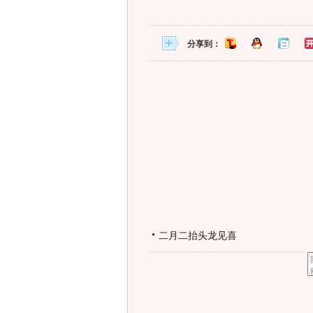
分享到：
二月二抬头龙见喜