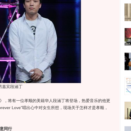
男嘉宾段涵丁
》，将有一位孝顺的美籍华人段涵丁将登场，热爱音乐的他更
ever Love”唱出心中对女生所想，现场关于怎样才是孝顺，
意同行