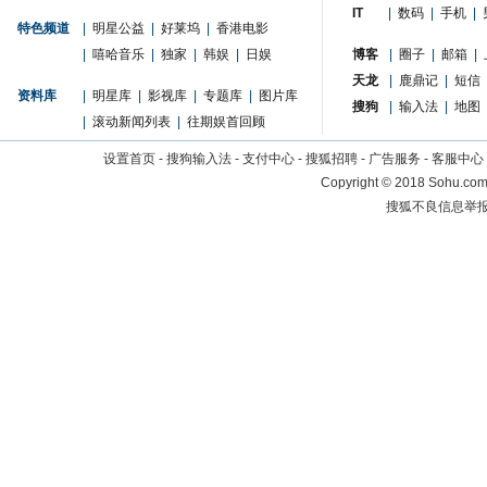
IT
|
数码
|
手机
|
特色频道
|
明星公益
|
好莱坞
|
香港电影
|
嘻哈音乐
|
独家
|
韩娱
|
日娱
博客
|
圈子
|
邮箱
|
天龙
|
鹿鼎记
|
短信
资料库
|
明星库
|
影视库
|
专题库
|
图片库
搜狗
|
输入法
|
地图
|
滚动新闻列表
|
往期娱首回顾
设置首页
-
搜狗输入法
-
支付中心
-
搜狐招聘
-
广告服务
-
客服中心
Copyright
©
2018 Sohu.com 
搜狐不良信息举