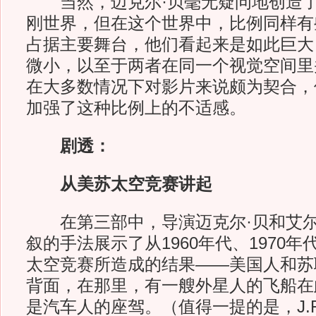
当然，迈克尔·贝毫无疑问地创造了
刚世界，但在这个世界中，比例同样有
占据主要舞台，他们看起来是如此巨大
微小，以至于两者在同一个视觉空间里
在大多数情况下对影片来说颇为契合，
加强了这种比例上的不适感。
剧透：
从美苏太空竞赛讲起
在第三部中，导演迈克尔·贝和艾尔
叙的手法展示了从1960年代、1970
太空竞赛所造成的结果——美国人和苏
背面，在那里，有一艘外星人的飞船在
是汽车人的座驾。（值得一提的是，J.