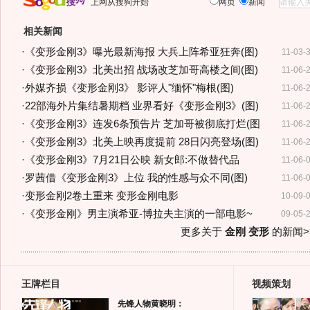
上网从搜狗开始
网页
新闻
相关新闻
·
《变形金刚3》曝光最新海报 大兵上阵希亚狂奔(图)
11-03-
·
《变形金刚3》北美出招 战场改芝加哥高楼之间(图)
11-06-
·
外媒齐损《变形金刚3》 影评人"缅怀"梅根(图)
11-06-
·
22部海外片集结暑期档 业界看好《变形金刚3》(图)
11-06-
·
《变形金刚3》连发6条预告片 芝加哥被彻底打烂(图
11-06-
·
《变形金刚3》北美上映再度提前 28日闪亮登场(图)
11-06-
·
《变形金刚3》7月21日公映 新女郎:不做替代品
11-06-
·
罗茜借《变形金刚3》上位 我的性感与众不同(图)
11-06-
·
变形金刚2卷土重来 变形金刚电影
10-09-
·
《变形金刚》男主演希亚-博拉夫主演的一部电影~
09-05-
更多关于
金刚 变形
的新闻>
王牌栏目
视频策划
先锋人物黄晓明：