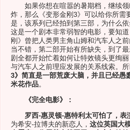
如果你想在喧嚣的暑期档，继续领
炸，那么《变形金刚3》可以给你所需
是，该系列已经拍到第三部，为什么依
这是一个剧本非常弱智的电影，要知道
刚》曾把人类男主角山姆和汽车人之前
当不错，第二部开始有所缺失，到了最
剧全都开始忙着如何让特效镜头更绚丽
与汽车人之前理应发展的关系线索。所
3》简直是一部荒废大脑，并且已经愚
米花作品
。
《完全电影》：
罗西-惠灵顿-惠特利太可怕了，表
为希安-拉博夫的新恋人，
这位英国大