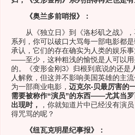
归，《变形金刚》系列拍得再烂也是有
《奥兰多前哨报》：
从《独立日》到《洛杉矶之战》，
系列，你可以破口大骂每一部电影都是
承认，它们的存在确实为人类的娱乐事
——至少，这种粗浅的愉悦是人可以用
的。《变形金刚3》归根到底说的还是
人解救，但这并不影响美国英雄的主流
为一部商业电影，
迈克尔-贝最厉害的
需要被称作“演员”的东西——尤其当罗
出现时，
，你就知道片中已经没有演员
得咒骂的呢？
《纽瓦克明星纪事报》：