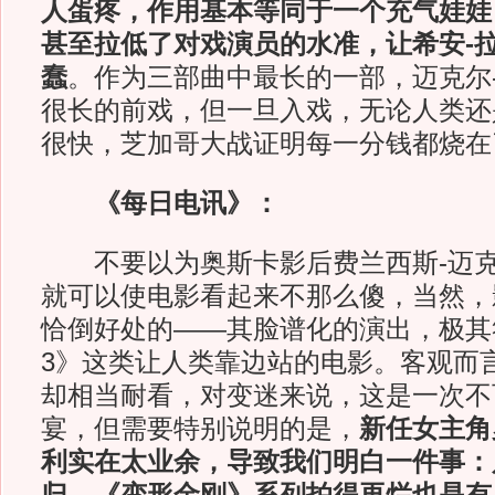
人蛋疼，作用基本等同于一个充气娃娃
甚至拉低了对戏演员的水准，让希安-
蠢
。作为三部曲中最长的一部，迈克尔
很长的前戏，但一旦入戏，无论人类还
很快，芝加哥大战证明每一分钱都烧在
《每日电讯》：
不要以为奥斯卡影后费兰西斯-迈克
就可以使电影看起来不那么傻，当然，
恰倒好处的——其脸谱化的演出，极其
3》这类让人类靠边站的电影。客观而
却相当耐看，对变迷来说，这是一次不
宴，但需要特别说明的是，
新任女主角
利实在太业余，导致我们明白一件事：