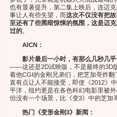
也有显著提升，第二集上映后，连迈克
事让人有些失望，而
这次不仅没有把故
至还有了些黑暗惊悚的氛围，这是迈克
过的
。
AICN：
影片最后一小时，有那么几秒几乎
——这还是2D试映版，不是最终的3D
着他CGI的金刚兄弟们，把芝加哥炸
直有点让人不能接受，即使《2012》
平洋，纽约更是在各色科幻电影里被外
但没有一个场景，比《变3》中的芝加
热门《变形金刚3》新闻：