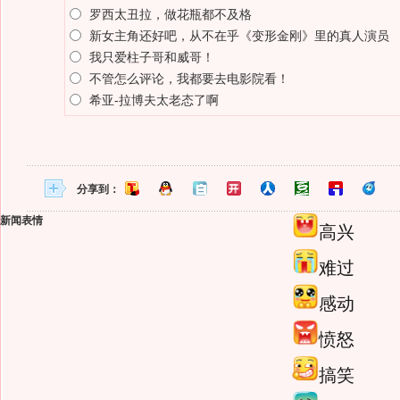
罗西太丑拉，做花瓶都不及格
新女主角还好吧，从不在乎《变形金刚》里的真人演员
我只爱柱子哥和威哥！
不管怎么评论，我都要去电影院看！
希亚-拉博夫太老态了啊
分享到：
新闻表情
高兴
难过
感动
愤怒
搞笑