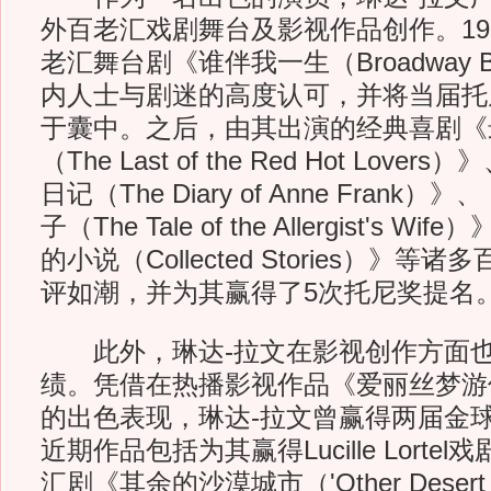
外百老汇戏剧舞台及影视作品创作。19
老汇舞台剧《谁伴我一生（Broadway 
内人士与剧迷的高度认可，并将当届托
于囊中。之后，由其出演的经典喜剧《
（The Last of the Red Hot Lov
日记（The Diary of Anne Fran
子（The Tale of the Allergist's 
的小说（Collected Stories）》
评如潮，并为其赢得了5次托尼奖提名
此外，琳达-拉文在影视创作方面也
绩。凭借在热播影视作品《爱丽丝梦游仙境
的出色表现，琳达-拉文曾赢得两届金球
近期作品包括为其赢得Lucille Lorte
汇剧《其余的沙漠城市（'Other Desert 