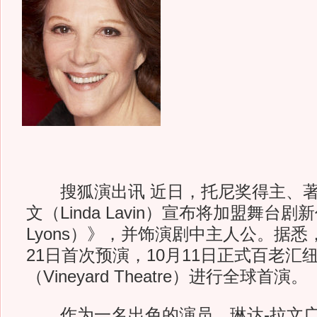
搜狐演出讯 近日，托尼奖得主、著
文（Linda Lavin）宣布将加盟舞台剧
Lyons）》，并饰演剧中主人公。据悉
21日首次预演，10月11日正式百老汇
（Vineyard Theatre）进行全球首演。
作为一名出色的演员，琳达-拉文广