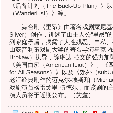
《后备计划（The Back-Up Plan）
（Wanderlust）》等。
舞台剧《里昂》由著名戏剧家尼基-西尔
Silver）创作，讲述了由主人公“里昂
列家庭矛盾，揭露了人性残忍、自私、
由获普利策戏剧大奖的著名导演马克-布洛
Brokaw）执导，除琳达-拉文的强力
《美国白痴（American Idiot）》、《
for All Seasons）》以及《郊外（su
老汇经典剧作的迈克尔-埃斯珀（Michael
戏剧演员格雷戈里-伍德尔，而该剧的
演人员将于近期公布。（艾鑫）