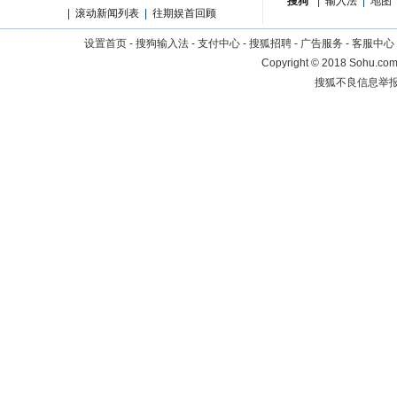
搜狗
|
输入法
|
地图
|
滚动新闻列表
|
往期娱首回顾
设置首页
-
搜狗输入法
-
支付中心
-
搜狐招聘
-
广告服务
-
客服中心
Copyright
©
2018 Sohu.com 
搜狐不良信息举