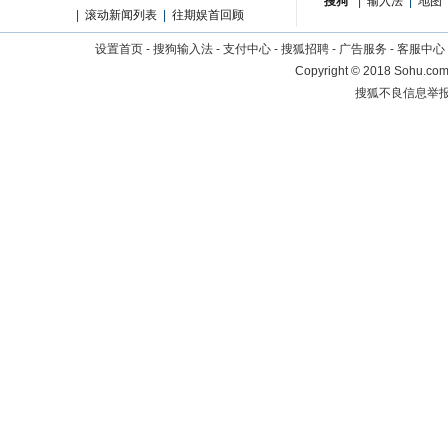
搜狗
|
输入法
|
地图
|
滚动新闻列表
|
往期娱首回顾
设置首页
-
搜狗输入法
-
支付中心
-
搜狐招聘
-
广告服务
-
客服中心
Copyright
©
2018 Sohu.com 
搜狐不良信息举