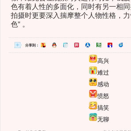
色有着人性的多面化，同时有另一相同
拍摄时更要深入揣摩整个人物性格，力
色” 。
分享到：
高兴
难过
感动
愤怒
搞笑
无聊