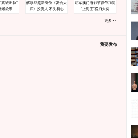
“真诚出轨”
解读邓超新身份《复合大
胡军澳门电影节影帝加冕
档爆款帝
师》投资人 不失初心
“上海王”横扫大奖
更多>>
我要发布