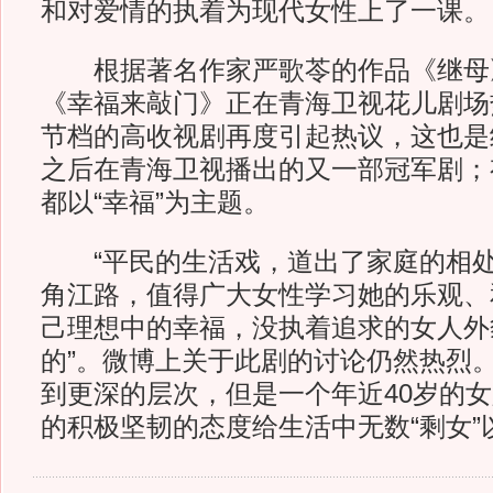
和对爱情的执着为现代女性上了一课。
根据著名作家严歌苓的作品《继母
《幸福来敲门》正在青海卫视花儿剧场
节档的高收视剧再度引起热议，这也是
之后在青海卫视播出的又一部冠军剧；
都以“幸福”为主题。
“平民的生活戏，道出了家庭的相处
角江路，值得广大女性学习她的乐观、
己理想中的幸福，没执着追求的女人外
的”。微博上关于此剧的讨论仍然热烈
到更深的层次，但是一个年近40岁的
的积极坚韧的态度给生活中无数“剩女”