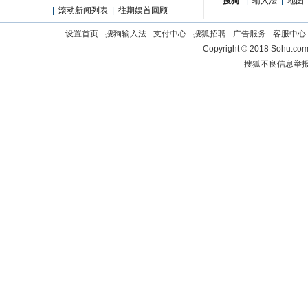
搜狗
|
输入法
|
地图
|
滚动新闻列表
|
往期娱首回顾
设置首页
-
搜狗输入法
-
支付中心
-
搜狐招聘
-
广告服务
-
客服中心
Copyright
©
2018 Sohu.com 
搜狐不良信息举