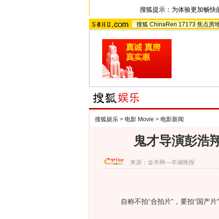
搜狐提示：为体验更加畅快
搜狐
ChinaRen
17173
焦点房
搜狐娱乐
>
电影 Movie
>
电影新闻
鬼才导演彭浩
来源：
金羊网—羊城晚报
自称不拍“合拍片”，要拍“国产片