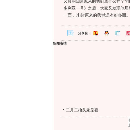
又真的知道原来的我到底什么样？”
多利亚
一号》之后，大家又发现他居
一面，其实‘原来的我’就是有好多面。
分享到：
新闻表情
二月二抬头龙见喜