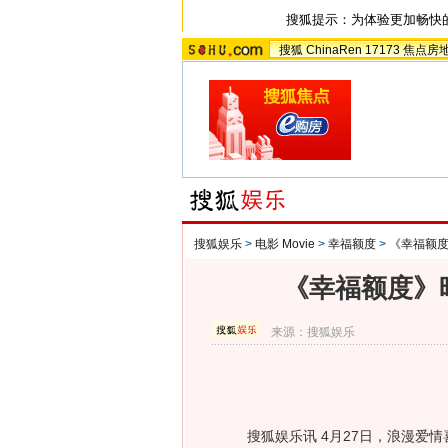
搜狐提示：为体验更加畅快
搜狐
ChinaRen
17173
焦点房
搜狐娱乐
>
电影 Movie
>
幸福额度
>
《幸福额
《幸福额度》
来源：
搜狐娱乐
搜狐娱乐讯 4月27日，浪漫爱情