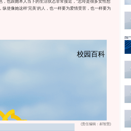
色，也跟她本人当下的生活状态非常接近，“志玲是很多女性想
，纵使像她这样‘完美’的人，也一样要为爱情受苦，也一样要为
(责任编辑：郝智慧)