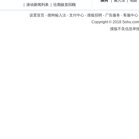
搜狗
|
输入法
|
地图
|
滚动新闻列表
|
往期娱首回顾
设置首页
-
搜狗输入法
-
支付中心
-
搜狐招聘
-
广告服务
-
客服中心
Copyright
©
2018 Sohu.com 
搜狐不良信息举