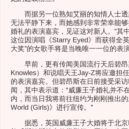
而据另一位熟知艾丽的知情人士透露
无法平静下来，而她感到非常荣幸能够
婚礼的表演嘉宾，见证这对新人。”其
这位因演唱《Starry Eyed》而获得
大奖”的女歌手将是当晚唯一一位的表
早前，更有传闻美国流行天后碧昂斯-诺
Knowles）和说唱天王Jay-Z将应邀
的表演嘉宾。但碧昂斯在日前接受采访
闻，其中表示道：“威廉王子婚礼并不
内，而当日我将前往纽约为刚刚推出的新歌
World (Girls)》进行宣传。”
据悉，英国威廉王子大婚将于北京时