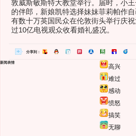
敦威斯敏斯特大教堂举行。届时，小王
的伴郎，新娘凯特选择妹妹菲莉帕作自
有数十万英国民众在伦敦街头举行庆祝
过10亿电视观众收看婚礼盛况。
分享到：
新闻表情
高兴
难过
感动
愤怒
搞笑
无聊