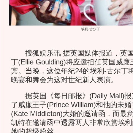
埃利-古尔丁
搜狐娱乐讯 据英国媒体报道，英国
丁(Ellie Goulding)将应邀担任英
宾。当晚，这位年纪24的埃利-古尔丁
晚宴和舞会为这对世纪新人表演。
据英国《每日邮报》(Daily Mail
了威廉王子(Prince William)和他的
(Kate Middleton)大婚的邀请函，
凯特在邀请函中透露两人非常欣赏埃利
她的超级粉丝。