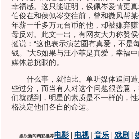
幸福感。这只能证明，侯佩岑爱情更真
伯俊在和侯佩岑交往前，曾和微风帮某
年薪一千多万元台币的他，却被嫌弃赚
母反对。此文一出，有网友大力称赞侯
挺说：“这也表示演艺圈有真爱，不是
钱。”大S如果与汪小菲是真爱，幸福
媒体总挑眼的。
什么事，就怕比。单听媒体追问造
些过分，而当有人对这个问题很善意，
们就感到，明星的素质是不一样的，性
格决定他们各自的命运。