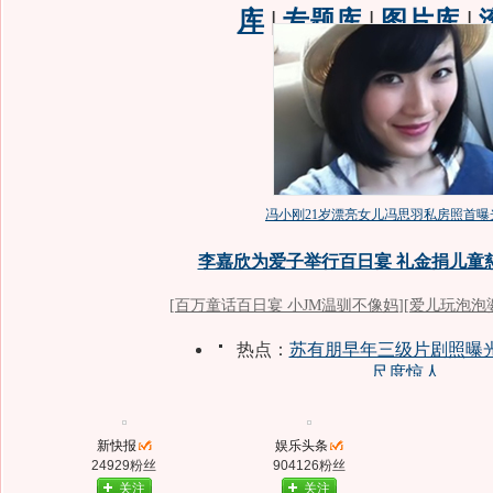
新快报
娱乐头条
24929粉丝
904126粉丝
关注
关注