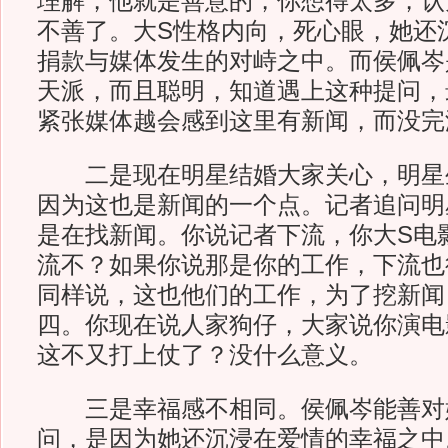
理解，他就是善意的，你想得太多，认
不善了。大S性格内向，死心眼，她还
捐款与媒体发生的对峙之中。而侯佩岑
天派，而且聪明，知道遇上这种提问，
紧张媒体越会感到这里有新闻，而没完
二是现在明星结婚大家关心，明星
因为这也是新闻的一个点。记者追问明
是在找新闻。你说记者下流，你大S电
流不？如果你说那是你的工作，下流也
同样说，这也他们的工作，为了挖新闻
四。你现在说人家狗仔，大家说你演电
这不又打上仗了？没什么意义。
三是幸福感不相同。侯佩岑能善对
问，是因为她还沉浸在爱情的幸福之中