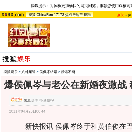
搜狐提示：为体验更加畅快的网页浏览，推荐您使用双核高
搜狐
ChinaRen
17173
焦点房地产
搜狗
新闻
-
体
搜狐娱乐
>
八卦频道
>
侯佩岑结婚
>
婚讯不断
爆侯佩岑与老公在新婚夜激战 
来源:
金羊网-新快报
2011年04月26日00:44
新快报讯 侯佩岑终于和黄伯俊在巴