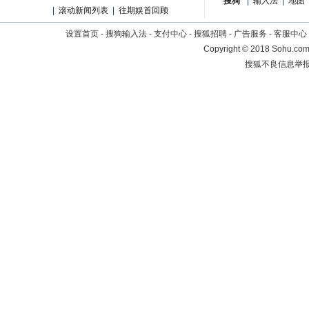
搜狗
|
输入法
|
地图
|
滚动新闻列表
|
往期娱首回顾
设置首页
-
搜狗输入法
-
支付中心
-
搜狐招聘
-
广告服务
-
客服中心
Copyright
©
2018 Sohu.com 
搜狐不良信息举