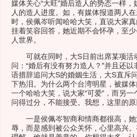
媒体关心“大旺”婚后造人的势态一样，
人的造人进度。如，有媒体报道两人在
时，侯佩岑听闻哈哈大笑，直说大家真
挂着笑容回答，她近期不会怀孕，至少
人世界。
可就在同时，大S日前出席某项活
问：“婚后有没有努力造人？”并且还以
语措辞追问大S的婚姻生活，大S直斥
下热泪。为什么两个台湾明星，被媒体
一个哈哈大笑，说大家“可爱”，而另一
问得过分，不能接受。我想，这里的原
一是侯佩岑智商和情商都很高，她
辱，而是感到被公众关怀，心里高兴。