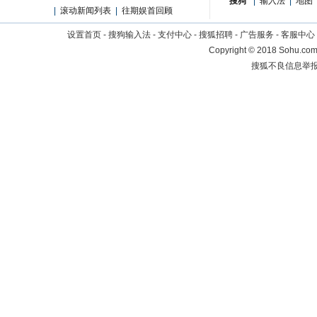
搜狗
|
输入法
|
地图
|
滚动新闻列表
|
往期娱首回顾
设置首页
-
搜狗输入法
-
支付中心
-
搜狐招聘
-
广告服务
-
客服中心
Copyright
©
2018 Sohu.com 
搜狐不良信息举