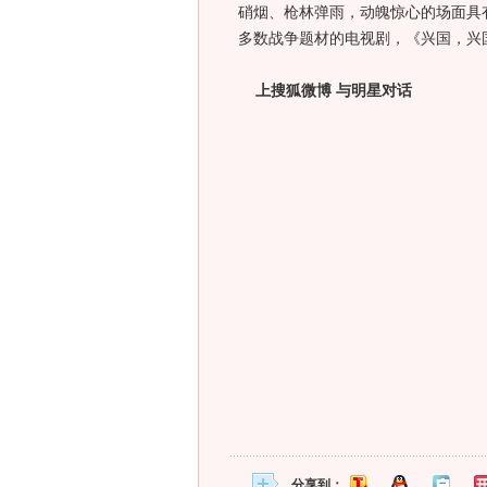
硝烟、枪林弹雨，动魄惊心的场面具
多数战争题材的电视剧，《兴国，兴
上搜狐微博 与明星对话
分享到：