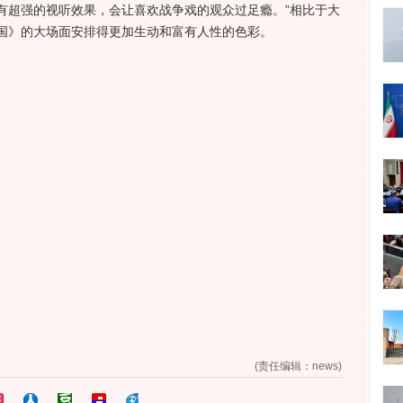
有超强的视听效果，会让喜欢战争戏的观众过足瘾。”相比于大
国》的大场面安排得更加生动和富有人性的色彩。
(责任编辑：news)