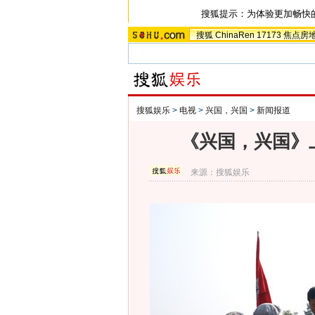
搜狐提示：为体验更加畅快
搜狐
ChinaRen
17173
焦点房
搜狐娱乐
>
电视
>
兴国，兴国
>
新闻报道
《兴国，兴国》
来源：
搜狐娱乐