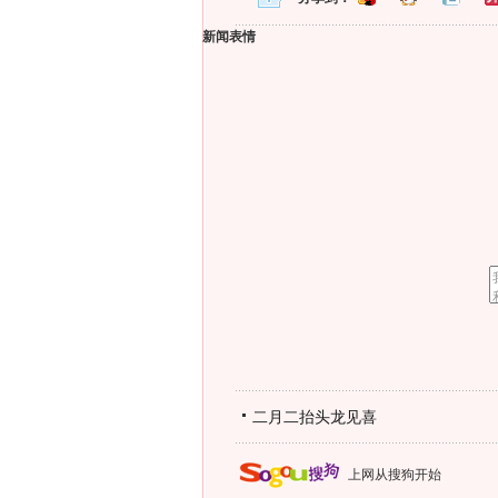
新闻表情
二月二抬头龙见喜
上网从搜狗开始