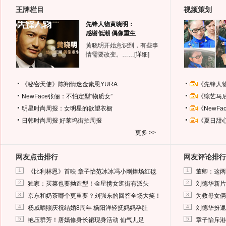
王牌栏目
视频策划
先锋人物黄晓明：
感谢低潮 偶像重生
黄晓明开始意识到，有些事
情需要改变。……
[详细]
《秘密天使》陈翔情迷金素恩YURA
《先锋人
NewFace张俪：不怕定型“物质女”
《综艺马
明星时尚周报：女明星的欲望衣橱
《NewF
日韩时尚周报
好莱坞街拍周报
《夏日甜
更多 >>
网友点击排行
网友评论排行
1
1
《比利林恩》首映 章子怡范冰冰冯小刚捧场红毯
董卿：这两
2
2
独家：买菜也要拗造型！金星携女逛街有派头
刘德华新片
3
3
京东和奶茶哪个更重要？刘强东的回答全场大笑！
为救母女俩
4
4
杨威晒照庆祝结婚8周年 杨阳洋轻抚妈妈孕肚
刘德华扮邋
5
5
艳压群芳！唐嫣修身长裙现身活动 仙气儿足
章子怡斥港