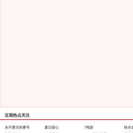
近期热点关注
永不磨灭的番号
夏日甜心
7电影
快乐