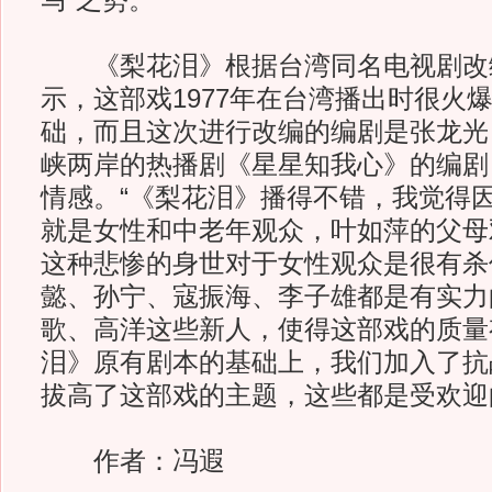
马”之势。
《梨花泪》根据台湾同名电视剧改
示，这部戏1977年在台湾播出时很火
础，而且这次进行改编的编剧是张龙光
峡两岸的热播剧《星星知我心》的编剧
情感。“《梨花泪》播得不错，我觉得
就是女性和中老年观众，叶如萍的父母
这种悲惨的身世对于女性观众是很有杀
懿、孙宁、寇振海、李子雄都是有实力
歌、高洋这些新人，使得这部戏的质量
泪》原有剧本的基础上，我们加入了抗
拔高了这部戏的主题，这些都是受欢迎
作者：冯遐