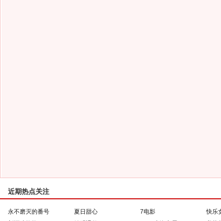
近期热点关注
永不磨灭的番号
夏日甜心
7电影
快乐