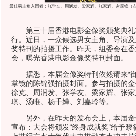
最佳男主角入围者：张学友、周润发、梁家辉、张家辉、谢霆锋（
第三十届香港电影金像奖颁奖典礼将
行。近日，一众候选男女主角、导演及
奖特刊的拍摄工作。昨天，组委会在香
会，曝光香港电影金像奖特刊封面。
据悉，本届金像奖特刊依然请来“御用
掌镜的陈锦强拍摄封面。参与拍摄的金
徐克、周润发、张学友、梁家辉、张家
琪、汤唯、杨千嬅、刘嘉玲等。
另外，在昨天的发布会上，本届金
宣布：大会将颁发“终身成就奖”给予黎