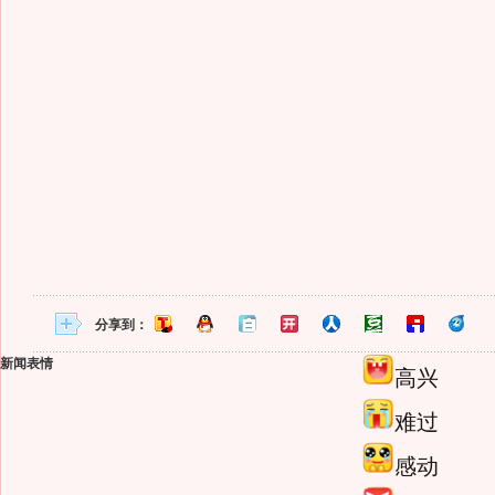
分享到：
新闻表情
高兴
难过
感动