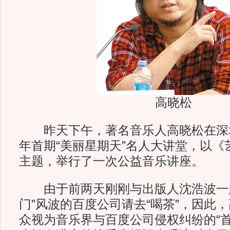
高晓松
昨天下午，著名音乐人高晓松在深圳音
年首期“美丽星期天”名人大讲堂，以《
主题，举行了一次公益音乐讲座。
由于前两天刚刚与出版人沈浩波一起
门”风波的百度公司请去“喝茶”，因此
众视为音乐界与百度公司侵权纠纷的“首