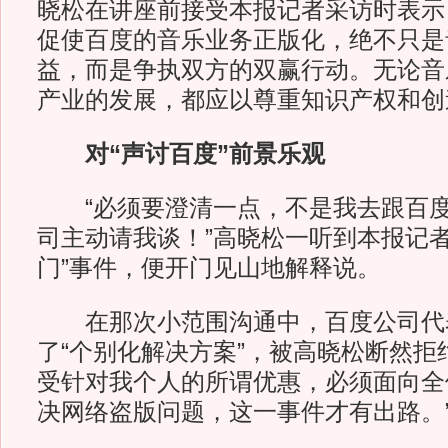
晓松在讲座前接受本报记者采访时表示
促使百度的音乐业务正版化，绝不只是
益，而是争执双方的双赢行动。无论音
产业的发展，都应以尊重知识产权和创
对“声讨百度”前景乐观
“必须要澄清一点，不是我去跟百度
司主动请我谈！”高晓松一听到本报记者
门”事件，便开门见山地解释说。
在那次小范围沟通中，百度公司代
了“个别化解决方案”，被高晓松断然拒
受针对我个人的所谓优惠，必须面向全
决网络盗版问题，这一事件才有出路。