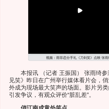
视频：雨菲恋分手礼《刀剑笑》点映 张雨
本报讯 （记者 王振国） 张雨绮参
见笑》昨日在广州举行媒体看片会，俏
外成为现场最大笑声的场面。影片另类
引发争议，有观众评价“脏乱差”。
俏江南成意外笑点