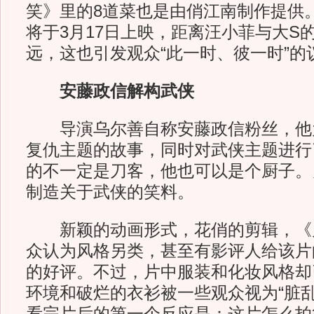
笑》里的8道菜也是由俏江南制作提供
将于3月17日上映，距离汪小菲与大S的
远，这也引发观众“此一时、彼一时”的
安藤政信解构武侠
导演乌尔善自称安藤政信粉丝，他
复仇主题的故事，同时对武侠主题进行
的不一定是刀客，他也可以是个厨子。
制造关于武侠的笑料。
新颖的动画形式，花俏的剪辑，《
众认为风格另类，甚至有影评人给该片
的好评。不过，片中服装和化妆风格却
环境和破烂的衣衫被一些观众视为“脏乱