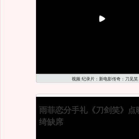
视频 纪录片：新电影传奇：刀见笑
雨菲恋分手礼《刀剑笑》点
绮缺席