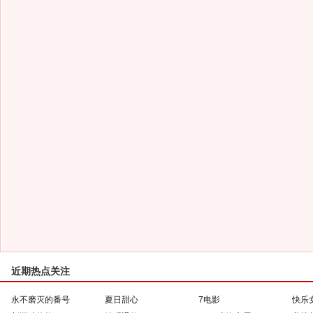
近期热点关注
永不磨灭的番号
夏日甜心
7电影
快乐