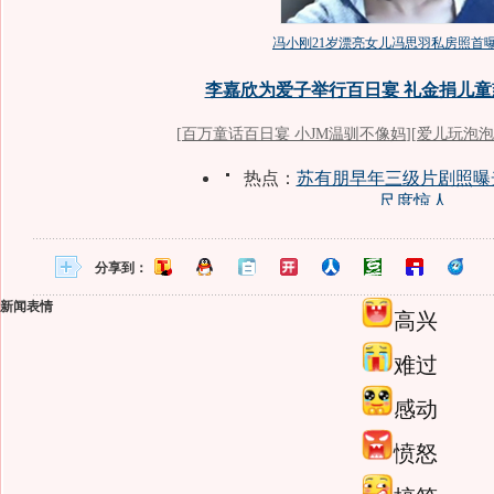
分享到：
新闻表情
高兴
难过
感动
愤怒